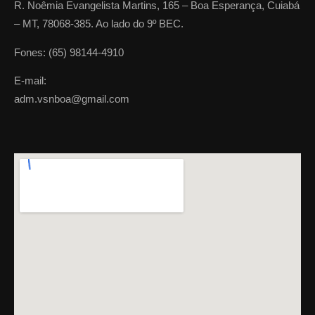
R. Noêmia Evangelista Martins, 165 – Boa Esperança, Cuiabá
– MT, 78068-385. Ao lado do 9º BEC.
Fones: (65) 98144-4910
E-mail:
adm.vsnboa@gmail.com